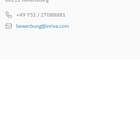
Phone
+49 751 / 27088881
E-Mail
bewerbung@inriva.com