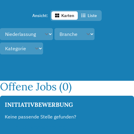
Ansicht:
Karten
Liste
Offene Jobs (0)
INITIATIVBEWERBUNG
Keine passende Stelle gefunden?
Initiativbewerbung