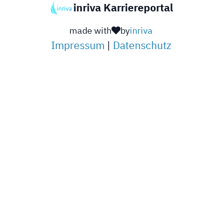
inriva Karriereportal
made with
by
inriva
Impressum
|
Datenschutz