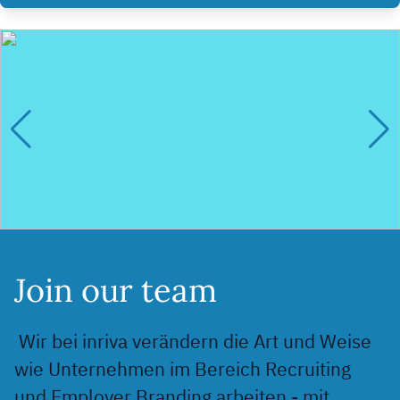
Join our team
Wir bei inriva verändern die Art und Weise
wie Unternehmen im Bereich Recruiting
und Employer Branding arbeiten - mit