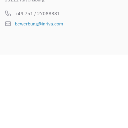
Phone
+49 751 / 27088881
E-Mail
bewerbung@inriva.com