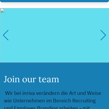
Join our team
Wir bei inriva verändern die Art und Weise
wie Unternehmen im Bereich Recruiting
und Employer Branding arbeiten - mit