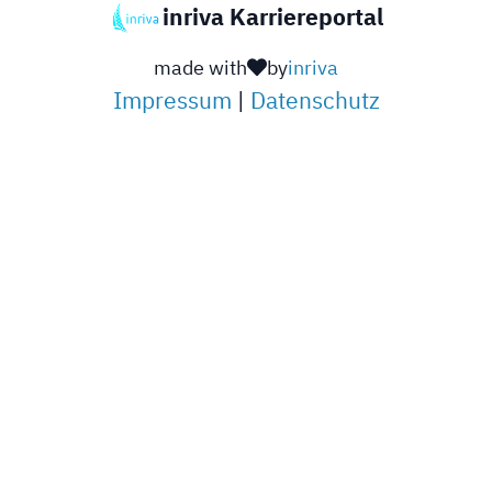
inriva Karriereportal
made with
by
inriva
Impressum
|
Datenschutz