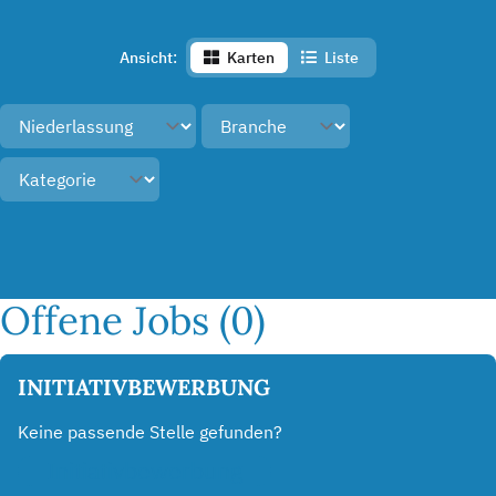
Ansicht:
Karten
Liste
Offene Jobs (0)
INITIATIVBEWERBUNG
Keine passende Stelle gefunden?
Initiativbewerbung